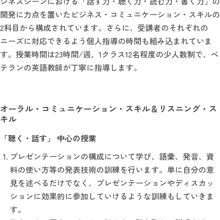
ジネスシーンにおける「話す力・聴く力・読む力・書く力」の
開発に力点を置いたビジネス・コミュニケーション・スキルの
2科目から構成されています。さらに、受講者のそれぞれの
ニーズに対応できるよう個人指導の時間も組み込まれていま
す。授業時間は23時間/週、1クラス12名程度の少人数制で、ベ
テランの英語教師が丁寧に指導します。
オーラル・コミュニケーション・スキル＆リスニング・ス
キル
「聴く・話す」 中心の授業
プレゼンテーションの構成について学び、語彙、発音、資
料の使い方等の発表技術の訓練を行います。単に自分の意
見を述べるだけでなく、プレゼンテーションやディスカッ
ションに効果的に参加していけるような訓練もしていきま
す。