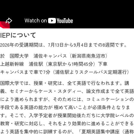
IEPについて
2026年の受講期間は、7月13日から9月4日までの8週間です。
於 国際大学 浦佐キャンパス（新潟県南魚沼市）
上越新幹線 浦佐駅（東京駅から1時間45分）下車
キャンパスまで車で7分（浦佐駅よりスクールバス定期運行）
国際大学では、授業・研究は、全て英語で行なわれます。講
義、セミナーからケース・スタディー、論文作成まで全て英語
により進められますが、そのためには、コミュニケーションの
手段である英語の能力が 極めて高いことが必須条件となりま
す。そこで、入学予定者が授業開始後ただちに大学院レベルの
教育・研究に対応し、それをより効果的に進めることができる
よう英語を集中的に訓練するのが、「夏期英語集中講座（通称