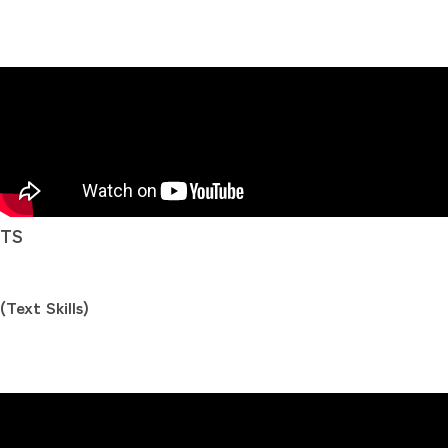
TS
(Text Skills)