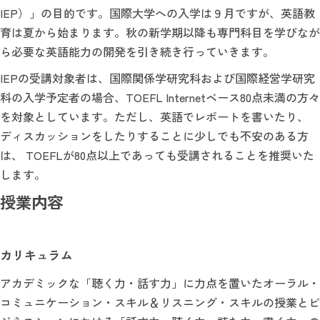
IEP）」の目的です。国際大学への入学は９月ですが、英語教
育は夏から始まります。秋の新学期以降も専門科目を学びなが
ら必要な英語能力の開発を引き続き行っていきます。
IEPの受講対象者は、国際関係学研究科および国際経営学研究
科の入学予定者の場合、TOEFL Internetベース80点未満の方々
を対象としています。ただし、英語でレポートを書いたり、
ディスカッションをしたりすることに少しでも不安のある方
は、 TOEFLが80点以上であっても受講されることを推奨いた
します。
授業内容
カリキュラム
アカデミックな「聴く力・話す力」に力点を置いたオーラル・
コミュニケーション・スキル＆リスニング・スキルの授業とビ