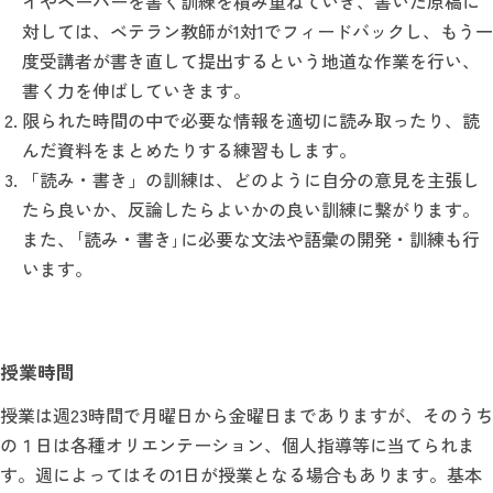
イやペーパーを書く訓練を積み重ねていき、書いた原稿に
対しては、ベテラン教師が1対1でフィードバックし、もう一
度受講者が書き直して提出するという地道な作業を行い、
書く力を伸ばしていきます。
限られた時間の中で必要な情報を適切に読み取ったり、読
んだ資料をまとめたりする練習もします。
「読み・書き」の訓練は、どのように自分の意見を主張し
たら良いか、反論したらよいかの良い訓練に繋がります。
また、｢読み・書き｣に必要な文法や語彙の開発・訓練も行
います。
授業時間
授業は週23時間で月曜日から金曜日までありますが、そのうち
の１日は各種オリエンテーション、個人指導等に当てられま
す。週によってはその1日が授業となる場合もあります。基本