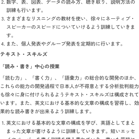
数字、表、図表、データの読み方、聴き取り、説明方法の
訓練も行います。
さまざまなリスニングの教材を使い、徐々にネーティブ・
スピーカーのスピードについていけるよう訓練していきま
す。
また、個人発表やグループ発表を定期的に行います。
テキスト・スキルズ
「読み・書き」中心の授業
「読む力」、「書く力」、「語彙力」の総合的な開発のほか、
これらの能力の開発過程で日本人が不得意とする分析批判能力
も徐々に身に付けられるようテキスト・スキルズは構成されて
います。また、英文における基本的な文章の構成を習得し、効
果的な読み書きが出来るよう訓練します。
英文における基本的な文章の構成を学び、英語としてまと
まった文章が書けるように訓練していきます。短いエッセ