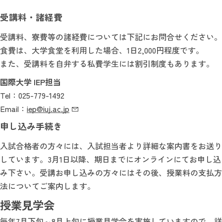
受講料・諸経費
受講料、寮費等の諸経費については下記にお問合せください。
食費は、大学食堂を利用した場合、1日2,000円程度です。
また、受講料を自弁する私費学生には割引制度もあります。
国際大学 IEP担当
Tel：025-779-1492
Email：
iep@iuj.ac.jp
申し込み手続き
入試合格者の方々には、入試担当者より詳細な案内書をお送り
しています。3月1日以降、期日までにオンラインにてお申し込
み下さい。受講お申し込みの方々にはその後、授業料の支払方
法についてご案内します。
授業見学会
毎年7月下旬～8月上旬に授業見学会を実施していますので、詳