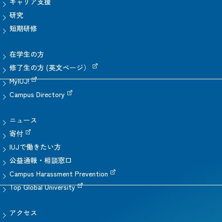
キャリア支援
研究
短期研修
在学生の方
修了生の方 (英文ページ）
MyIUJ!
Campus Directory
ニュース
寄付
IUJで働きたい方
公益通報・相談窓口
Campus Harassment Prevention
Top Global University
アクセス