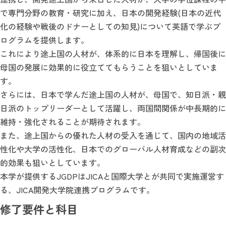
で専門分野の教育・研究に加え、日本の開発経験(日本の近代
化の経験や戦後のドナーとしての知見)について英語で学ぶプ
ログラムを提供します。
これにより途上国の人材が、体系的に日本を理解し、帰国後に
母国の発展に効果的に役立ててもらうことを狙いとしていま
す。
さらには、日本で学んだ途上国の人材が、母国で、知日派・親
日派のトップリーダーとして活躍し、両国間関係が中長期的に
維持・強化されることが期待されます。
また、途上国からの優れた人材の受入を通じて、国内の地域活
性化や大学の活性化、日本でのグローバル人材育成などの副次
的効果も狙いとしています。
本学が提供するJGDPはJICAと国際大学とが共同で実施運営す
る、JICA開発大学院連携プログラムです。
修了要件と科目