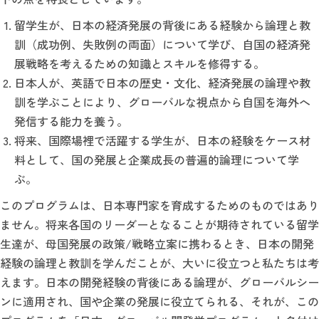
留学生が、日本の経済発展の背後にある経験から論理と教
訓（成功例、失敗例の両面）について学び、自国の経済発
展戦略を考えるための知識とスキルを修得する。
日本人が、英語で日本の歴史・文化、経済発展の論理や教
訓を学ぶことにより、グローバルな視点から自国を海外へ
発信する能力を養う。
将来、国際場裡で活躍する学生が、日本の経験をケース材
料として、国の発展と企業成長の普遍的論理について学
ぶ。
このプログラムは、日本専門家を育成するためのものではあり
ません。将来各国のリーダーとなることが期待されている留学
生達が、母国発展の政策/戦略立案に携わるとき、日本の開発
経験の論理と教訓を学んだことが、大いに役立つと私たちは考
えます。日本の開発経験の背後にある論理が、グローバルシー
ンに適用され、国や企業の発展に役立てられる、それが、この