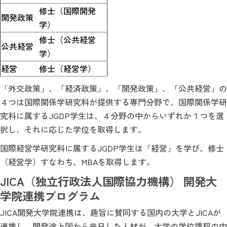
修士（国際開発
開発政策
学）
修士（公共経営
公共経営
学）
経営
修士（経営学）
「外交政策」、「経済政策」、「開発政策」、「公共経営」の
４つは国際関係学研究科が提供する専門分野で、国際関係学研
究科に属するJGDP学生は、４分野の中からいずれか１つを選
択し、それに応じた学位を取得します。
国際経営学研究科に属するJGDP学生は「経営」を学び、修士
（経営学）すなわち、MBAを取得します。
JICA（独立行政法人国際協力機構） 開発大
学院連携プログラム
JICA開発大学院連携は、趣旨に賛同する国内の大学とJICAが
連携し、開発途上国から来日した人材が、大学の学位課程の中