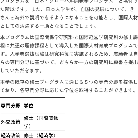
プログラムを「日本・グローバル開発学プログラム」と名付け
た所以です。 また、日本人学生が、自国の発展について、き
ちんと海外で説明できるようになることを可能とし、国際人材
としての活躍する一助となることでしょう。
本プログラムは国際関係学研究科と国際経営学研究科の修士課
程に共通の履修課程として導入した国際人材育成プログラムで
す。入学者選抜試験は研究科毎に実施されるため、志願者は自
らの専門分野に基づいて、どちらか一方の研究科に願書を提出
していただきます。
本学の既存の修士プログラムに通じる５つの専門分野を提供し
ており、各専門分野に応じた学位を取得することができます。
専門分野
学位
修士（国際関係
外交政策
学）
経済政策
修士（経済学）