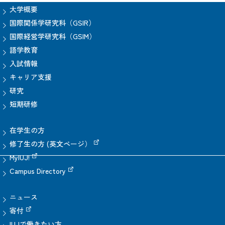
大学概要
国際関係学研究科（GSIR）
国際経営学研究科（GSIM）
語学教育
入試情報
キャリア支援
研究
短期研修
在学生の方
修了生の方 (英文ページ）
MyIUJ!
Campus Directory
ニュース
寄付
IUJで働きたい方