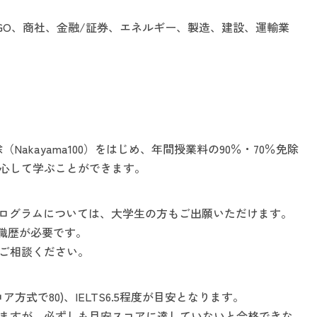
GO、商社、金融/証券、エネルギー、製造、建設、運輸業
akayama100）をはじめ、年間授業料の90％・70％免除
心して学ぶことができます。
ログラムについては、大学生の方もご出願いただけます。
は職歴が必要です。
ご相談ください。
コア方式で80)、IELTS6.5程度が目安となります。
ますが、必ずしも目安スコアに達していないと合格できな