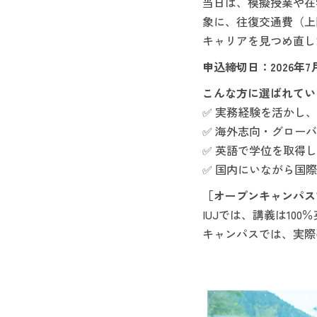
当日は、模擬授業や在
象に、往復交通費（上
キャリアを見つめ直し
申込締切日：2026年7
こんな方に選ばれてい
✅ 実務経験を活かし
✅ 海外志向・グロー
✅ 英語で学位を取得
✅ 国内にいながら国
［オープンキャンパス
IUJでは、講義は1
キャンパスでは、実際