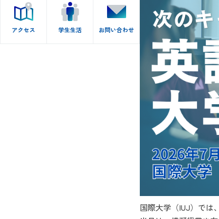
アクセス
学生生活
お問い合わせ
国際大学（IUJ）で