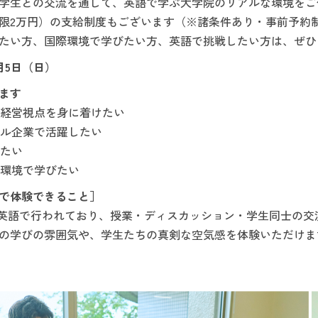
学生との交流を通して、英語で学ぶ大学院のリアルな環境をご
限2万円）の支給制度もございます（※諸条件あり・事前予約
たい方、国際環境で学びたい方、英語で挑戦したい方は、ぜひこ
月5日（日）
ます
、経営視点を身に着けたい
バル企業で活躍したい
したい
際環境で学びたい
で体験できること］
00％英語で行われており、授業・ディスカッション・学生同士の
の学びの雰囲気や、学生たちの真剣な空気感を体験いただけま