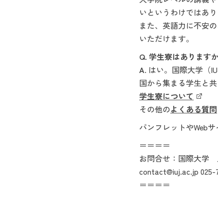
いというわけではあり
また、英語力に不安の
いただけます。
Q. 学生寮はあります
A.
はい。国際大学（I
国から集まる学生と共
学生寮について
その他の
よくある質問
パンフレットやWeb
＝＝＝＝
お問合せ：国際大学 
contact@iuj.ac.jp 02
＝＝＝＝