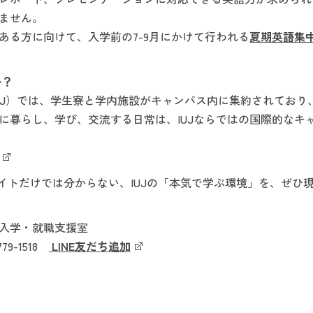
ません。
ある方に向けて、入学前の7-9月にかけて行われる
夏期英語集中
か？
UJ）では、学生寮と学内施設がキャンパス内に集約されてお
に暮らし、学び、交流する日常は、IUJならではの国際的なキ
サイトだけでは分からない、IUJの「本気で学ぶ環境」を、ぜひ
入学・就職支援室
5-779-1518
LINE友だち追加