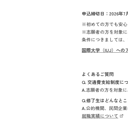
申込締切日：2026年7
※初めての方でも安心
※志願者の方を対象に
条件につきましては、
国際大学（IUJ）への
よくあるご質問
Q. 交通費支給制度に
A.
志願者の方を対象に
Q.修了生はどんなと
A.
公的機関、民間企業
就職実績について