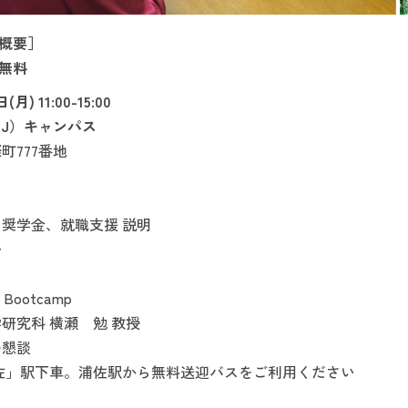
概要］
無料
) 11:00-15:00
UJ）キャンパス
町777番地
奨学金、就職支援 説明
ー
Bootcamp
究科 横瀬 勉 教授
の懇談
佐」駅下車。浦佐駅から無料送迎バスをご利用ください