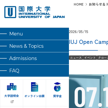
HOME
お知らせ＆
2026/05/15
Menu
IUJ Open 
News & Topics
Admissions
ニュース
イベント
クロー
FAQ
大学説明会
オンライン出願
奨学金