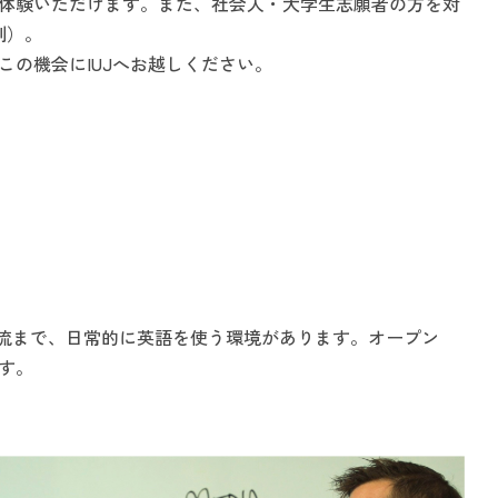
体験いただけます。また、社会人・大学生志願者の方を対
制）。
の機会にIUJへお越しください。
交流まで、日常的に英語を使う環境があります。オープン
す。